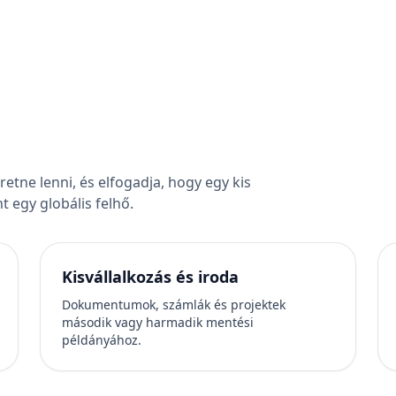
etne lenni, és elfogadja, hogy egy kis
 egy globális felhő.
Kisvállalkozás és iroda
Dokumentumok, számlák és projektek
második vagy harmadik mentési
példányához.