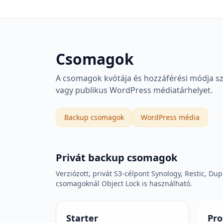
Csomagok
A csomagok kvótája és hozzáférési módja sze
vagy publikus WordPress médiatárhelyet.
Backup csomagok
WordPress média
Privát backup csomagok
Verziózott, privát S3-célpont Synology, Restic, Dup
csomagoknál Object Lock is használható.
Starter
Pro