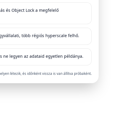
ás és Object Lock a megfelelő
vállalati, több régiós hyperscale felhő.
s ne legyen az adataid egyetlen példánya.
lyen létezik, és időnként vissza is van állítva próbaként.