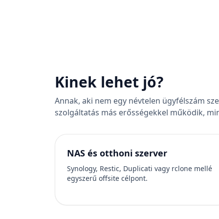
Kinek lehet jó?
Annak, aki nem egy névtelen ügyfélszám szer
szolgáltatás más erősségekkel működik, mint
NAS és otthoni szerver
Synology, Restic, Duplicati vagy rclone mellé
egyszerű offsite célpont.