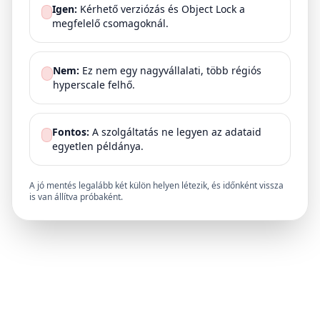
Igen:
Kérhető verziózás és Object Lock a
megfelelő csomagoknál.
Nem:
Ez nem egy nagyvállalati, több régiós
hyperscale felhő.
Fontos:
A szolgáltatás ne legyen az adataid
egyetlen példánya.
A jó mentés legalább két külön helyen létezik, és időnként vissza
is van állítva próbaként.