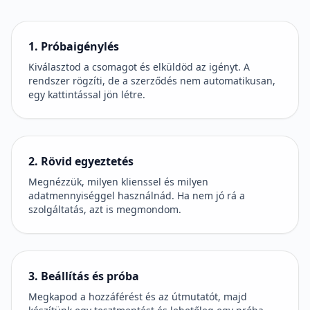
1. Próbaigénylés
Kiválasztod a csomagot és elküldöd az igényt. A
rendszer rögzíti, de a szerződés nem automatikusan,
egy kattintással jön létre.
2. Rövid egyeztetés
Megnézzük, milyen klienssel és milyen
adatmennyiséggel használnád. Ha nem jó rá a
szolgáltatás, azt is megmondom.
3. Beállítás és próba
Megkapod a hozzáférést és az útmutatót, majd