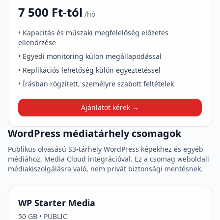
7 500 Ft-tól
/hó
• Kapacitás és műszaki megfelelőség előzetes
ellenőrzése
• Egyedi monitoring külön megállapodással
• Replikációs lehetőség külön egyeztetéssel
• Írásban rögzített, személyre szabott feltételek
Ajánlatot kérek →
WordPress médiatárhely csomagok
Publikus olvasású S3-tárhely WordPress képekhez és egyéb
médiához, Media Cloud integrációval. Ez a csomag weboldali
médiakiszolgálásra való, nem privát biztonsági mentésnek.
WP Starter Media
50 GB • PUBLIC