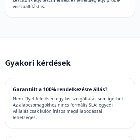
készítünk egy tesztmentést és lehetőleg egy próba-
visszaállítást is.
Gyakori kérdések
Garantált a 100% rendelkezésre állás?
Nem. Ilyet felelősen egy kis szolgáltatás sem ígérhet.
Az alapcsomagokhoz nincs formális SLA; egyedi
vállalás csak külön írásos megállapodással
lehetséges.