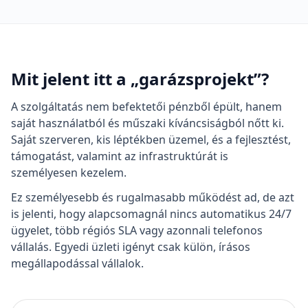
Mit jelent itt a „garázsprojekt”?
A szolgáltatás nem befektetői pénzből épült, hanem
saját használatból és műszaki kíváncsiságból nőtt ki.
Saját szerveren, kis léptékben üzemel, és a fejlesztést,
támogatást, valamint az infrastruktúrát is
személyesen kezelem.
Ez személyesebb és rugalmasabb működést ad, de azt
is jelenti, hogy alapcsomagnál nincs automatikus 24/7
ügyelet, több régiós SLA vagy azonnali telefonos
vállalás. Egyedi üzleti igényt csak külön, írásos
megállapodással vállalok.