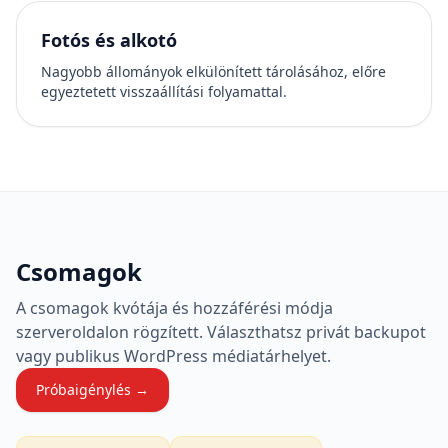
Fotós és alkotó
Nagyobb állományok elkülönített tárolásához, előre
egyeztetett visszaállítási folyamattal.
Csomagok
A csomagok kvótája és hozzáférési módja
szerveroldalon rögzített. Választhatsz privát backupot
vagy publikus WordPress médiatárhelyet.
Próbaigénylés →