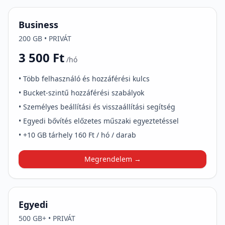
Business
200 GB • PRIVÁT
3 500 Ft
/hó
• Több felhasználó és hozzáférési kulcs
• Bucket-szintű hozzáférési szabályok
• Személyes beállítási és visszaállítási segítség
• Egyedi bővítés előzetes műszaki egyeztetéssel
• +10 GB tárhely 160 Ft / hó / darab
Megrendelem →
Egyedi
500 GB+ • PRIVÁT