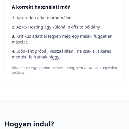
A korrekt használati mód
1.
Az eredeti adat marad nálad.
2.
Az RS Hosting egy különálló offsite példány.
3.
Kritikus adatnál legyen még egy másik, független
másolat.
4.
Időnként próbálj visszaállítani, ne csak a „sikeres
mentés” feliratnak higgy.
Röviden: ez egy hasznos mentési réteg, nem varázslatos egyetlen
példány.
Hogyan indul?