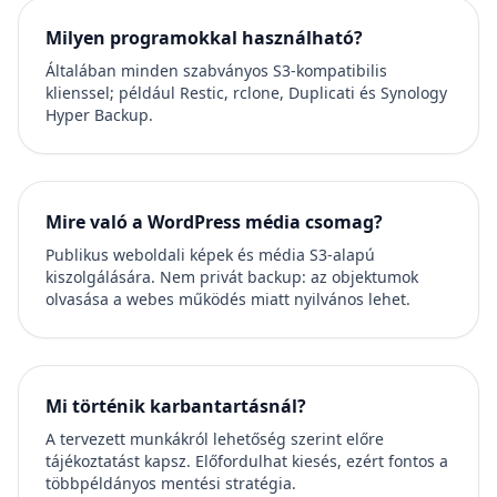
Milyen programokkal használható?
Általában minden szabványos S3-kompatibilis
klienssel; például Restic, rclone, Duplicati és Synology
Hyper Backup.
Mire való a WordPress média csomag?
Publikus weboldali képek és média S3-alapú
kiszolgálására. Nem privát backup: az objektumok
olvasása a webes működés miatt nyilvános lehet.
Mi történik karbantartásnál?
A tervezett munkákról lehetőség szerint előre
tájékoztatást kapsz. Előfordulhat kiesés, ezért fontos a
többpéldányos mentési stratégia.