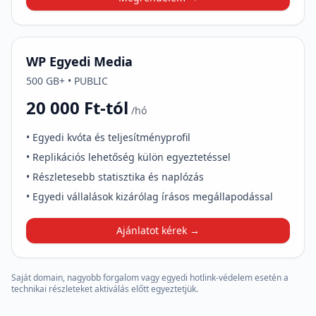
WP Egyedi Media
500 GB+ • PUBLIC
20 000 Ft-tól
/hó
• Egyedi kvóta és teljesítményprofil
• Replikációs lehetőség külön egyeztetéssel
• Részletesebb statisztika és naplózás
• Egyedi vállalások kizárólag írásos megállapodással
Ajánlatot kérek →
Saját domain, nagyobb forgalom vagy egyedi hotlink-védelem esetén a
technikai részleteket aktiválás előtt egyeztetjük.